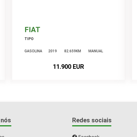
FIAT
TIPO
GASOLINA
2019
82.659KM
MANUAL
11.900 EUR
 nós
Redes sociais