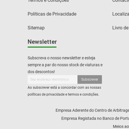
Termos e Condições
Contact
Políticas de Privacidade
Localiz
Sitemap
Livro d
Newsletter
Subscreva o nosso newsletter e esteja
sempre a par do nosso stock de viaturas e
dos descontos!
Subscrever
Ao subscrever está a concordar com as nossas
políticas de privacidade e termos e condições.
Empresa Aderente do Centro de Arbitrage
Empresa Registada no Banco de Portug
Meios ao