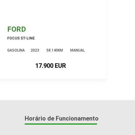
FORD
FOCUS ST-LINE
GASOLINA
2023
58.140KM
MANUAL
17.900 EUR
Horário de Funcionamento