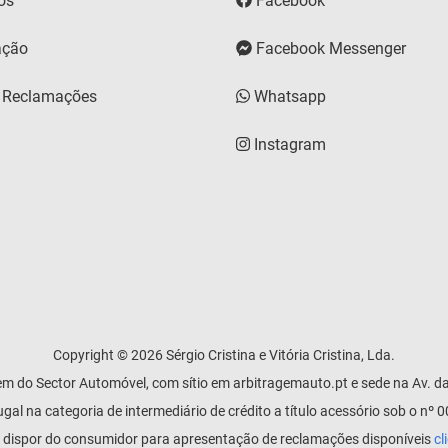
os
Facebook
ação
Facebook Messenger
e Reclamações
Whatsapp
Instagram
Copyright © 2026 Sérgio Cristina e Vitória Cristina, Lda.
m do Sector Automóvel, com sítio em arbitragemauto.pt e sede na Av. da 
al na categoria de intermediário de crédito a título acessório sob o nº
 dispor do consumidor para apresentação de reclamações disponíveis
cl