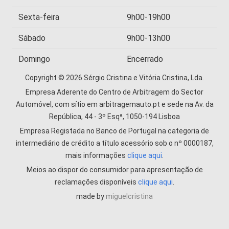
Sexta-feira
9h00-19h00
Sábado
9h00-13h00
Domingo
Encerrado
Copyright © 2026 Sérgio Cristina e Vitória Cristina, Lda.
Empresa Aderente do Centro de Arbitragem do Sector
Automóvel, com sítio em arbitragemauto.pt e sede na Av. da
República, 44 - 3º Esqª, 1050-194 Lisboa
Empresa Registada no Banco de Portugal na categoria de
intermediário de crédito a título acessório sob o nº 0000187,
mais informações
clique aqui
.
Meios ao dispor do consumidor para apresentação de
reclamações disponíveis
clique aqui
.
made by
miguelcristina