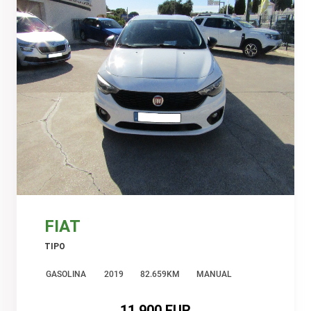
FIAT
TIPO
GASOLINA
2019
82.659KM
MANUAL
11.900 EUR