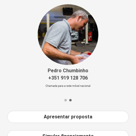
Pedro Chumbinho
+351 919 128 706
Chamada para a rede móvel nacional
Apresentar proposta