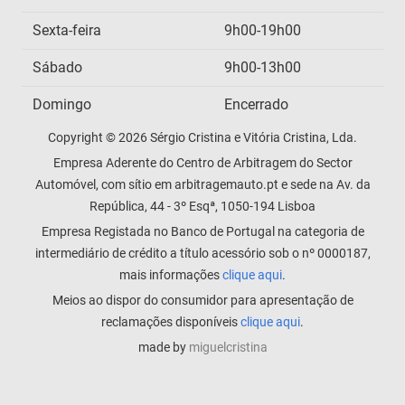
Sexta-feira
9h00-19h00
Sábado
9h00-13h00
Domingo
Encerrado
Copyright © 2026 Sérgio Cristina e Vitória Cristina, Lda.
Empresa Aderente do Centro de Arbitragem do Sector
Automóvel, com sítio em arbitragemauto.pt e sede na Av. da
República, 44 - 3º Esqª, 1050-194 Lisboa
Empresa Registada no Banco de Portugal na categoria de
intermediário de crédito a título acessório sob o nº 0000187,
mais informações
clique aqui
.
Meios ao dispor do consumidor para apresentação de
reclamações disponíveis
clique aqui
.
made by
miguelcristina