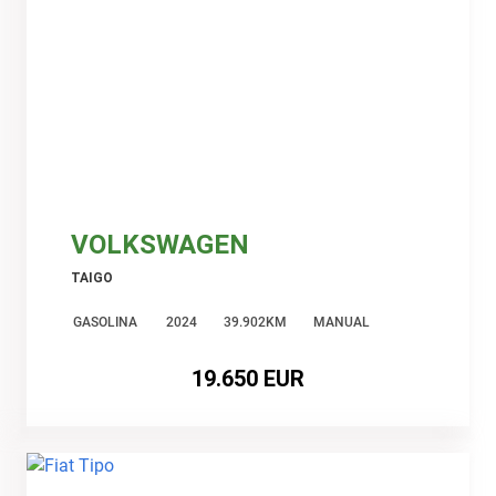
VOLKSWAGEN
TAIGO
GASOLINA
2024
39.902KM
MANUAL
19.650 EUR