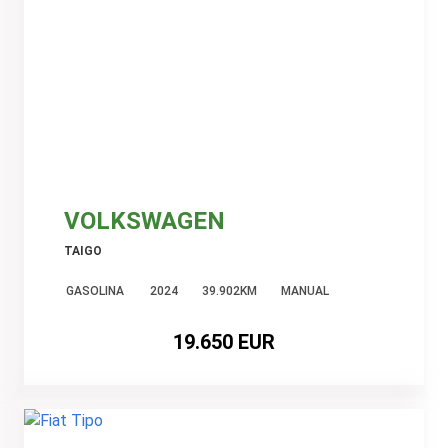
VOLKSWAGEN
TAIGO
GASOLINA
2024
39.902KM
MANUAL
19.650 EUR