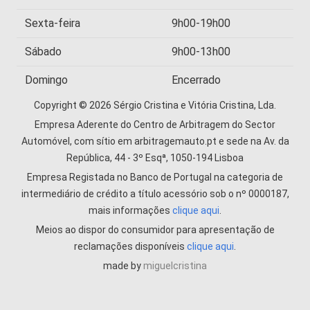
Sexta-feira
9h00-19h00
Sábado
9h00-13h00
Domingo
Encerrado
Copyright © 2026 Sérgio Cristina e Vitória Cristina, Lda.
Empresa Aderente do Centro de Arbitragem do Sector
Automóvel, com sítio em arbitragemauto.pt e sede na Av. da
República, 44 - 3º Esqª, 1050-194 Lisboa
Empresa Registada no Banco de Portugal na categoria de
intermediário de crédito a título acessório sob o nº 0000187,
mais informações
clique aqui
.
Meios ao dispor do consumidor para apresentação de
reclamações disponíveis
clique aqui
.
made by
miguelcristina