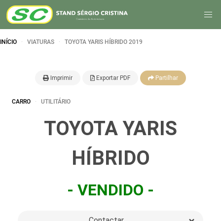
INÍCIO
VIATURAS
TOYOTA YARIS HÍBRIDO 2019
Imprimir
Exportar PDF
Partilhar
CARRO
UTILITÁRIO
TOYOTA YARIS
HÍBRIDO
- VENDIDO -
Contactar