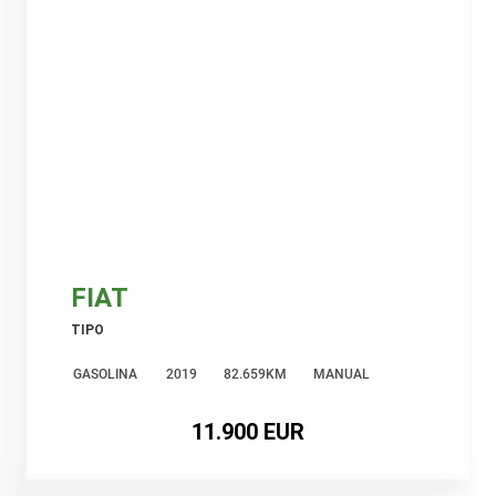
FIAT
TIPO
GASOLINA
2019
82.659KM
MANUAL
11.900 EUR