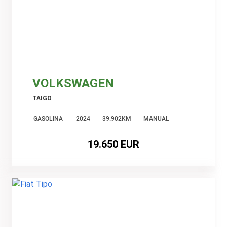
VOLKSWAGEN
TAIGO
GASOLINA
2024
39.902KM
MANUAL
19.650 EUR