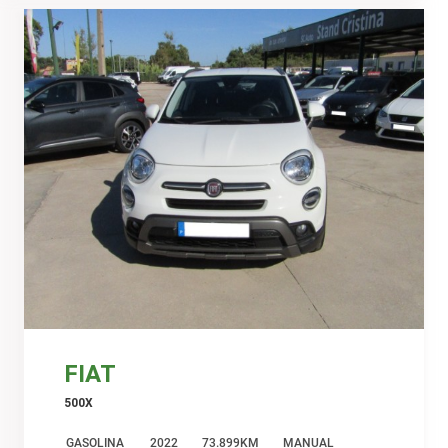
FIAT
500X
GASOLINA
2022
73.899KM
MANUAL