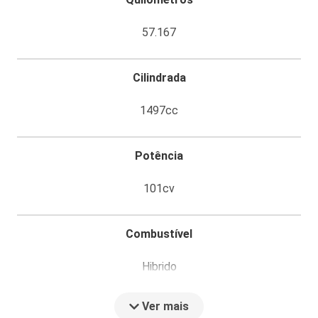
57.167
Cilindrada
1497cc
Potência
101cv
Combustível
Hibrido
Ver mais