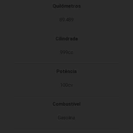
Quilómetros
89.489
Cilindrada
999cc
Potência
100cv
Combustível
Gasolina