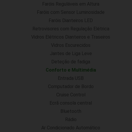
Faróis Reguláveis em Altura
Faróis com Sensor Luminosidade
Faróis Dianteiros LED
Retrovisores com Regulação Elétrica
Vidros Elétricos Dianteiros e Traseiros
Vidros Escurecidos
Jantes de Liga Leve
Deteção de fadiga
Conforto e Multimédia
Entrada USB
Computador de Bordo
Cruise Control
Ecrã consola central
Bluetooth
Rádio
Ar Condicionado Automático