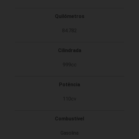
Quilómetros
84.782
Cilindrada
999cc
Potência
110cv
Combustível
Gasolina