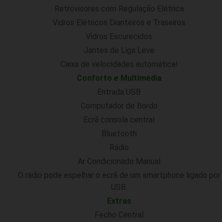
Retrovisores com Regulação Elétrica
Vidros Elétricos Dianteiros e Traseiros
Vidros Escurecidos
Jantes de Liga Leve
Caixa de velocidades automática!
Conforto e Multimédia
Entrada USB
Computador de Bordo
Ecrã consola central
Bluetooth
Rádio
Ar Condicionado Manual
O rádio pode espelhar o ecrã de um smartphone ligado por
USB.
Extras
Fecho Central