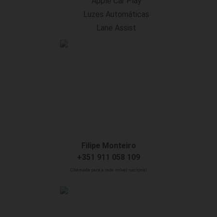
Apple Car Play
Luzes Automáticas
Lane Assist
Filipe Monteiro
+351 911 058 109
Chamada para a rede móvel nacional