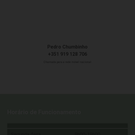
Pedro Chumbinho
+351 919 128 706
Chamada para a rede móvel nacional
Horário de Funcionamento
Segunda-feira
9h00-19h00