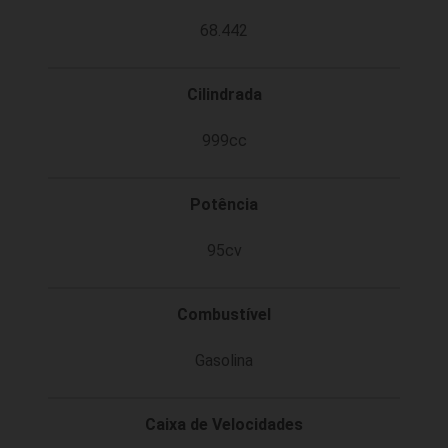
68.442
Cilindrada
999cc
Potência
95cv
Combustível
Gasolina
Caixa de Velocidades