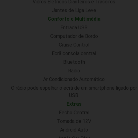
Vidros Elétricos Dianteiros e Traseiros
Jantes de Liga Leve
Conforto e Multimédia
Entrada USB
Computador de Bordo
Cruise Control
Ecrã consola central
Bluetooth
Rádio
Ar Condicionado Automático
O rádio pode espelhar o ecrã de um smartphone ligado por
USB.
Extras
Fecho Central
Tomada de 12V
Android Auto